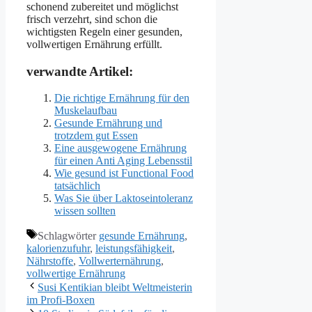
schonend zubereitet und möglichst
frisch verzehrt, sind schon die
wichtigsten Regeln einer gesunden,
vollwertigen Ernährung erfüllt.
verwandte Artikel:
Die richtige Ernährung für den
Muskelaufbau
Gesunde Ernährung und
trotzdem gut Essen
Eine ausgewogene Ernährung
für einen Anti Aging Lebensstil
Wie gesund ist Functional Food
tatsächlich
Was Sie über Laktoseintoleranz
wissen sollten
Schlagwörter
gesunde Ernährung
,
kalorienzufuhr
,
leistungsfähigkeit
,
Nährstoffe
,
Vollwerternährung
,
vollwertige Ernährung
Susi Kentikian bleibt Weltmeisterin
im Profi-Boxen