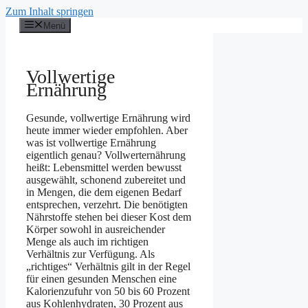
Zum Inhalt springen
Menü
Vollwertige
Ernährung
Gesunde, vollwertige Ernährung wird
heute immer wieder empfohlen. Aber
was ist vollwertige Ernährung
eigentlich genau? Vollwerternährung
heißt: Lebensmittel werden bewusst
ausgewählt, schonend zubereitet und
in Mengen, die dem eigenen Bedarf
entsprechen, verzehrt. Die benötigten
Nährstoffe stehen bei dieser Kost dem
Körper sowohl in ausreichender
Menge als auch im richtigen
Verhältnis zur Verfügung. Als
„richtiges“ Verhältnis gilt in der Regel
für einen gesunden Menschen eine
Kalorienzufuhr von 50 bis 60 Prozent
aus Kohlenhydraten, 30 Prozent aus