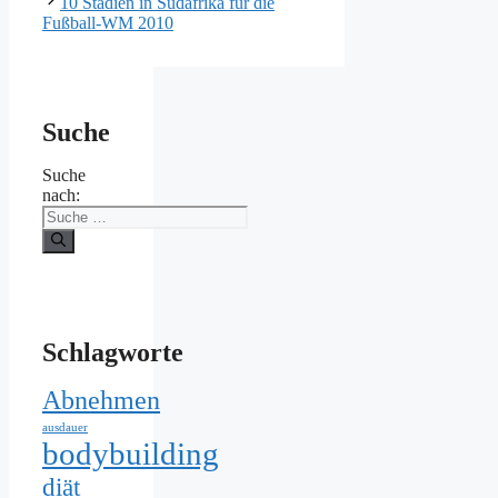
10 Stadien in Südafrika für die
Fußball-WM 2010
Suche
Suche
nach:
Schlagworte
Abnehmen
ausdauer
bodybuilding
diät