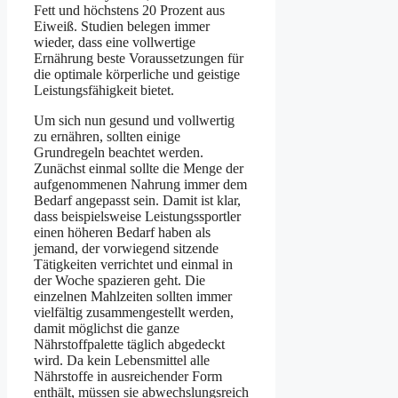
Fett und höchstens 20 Prozent aus
Eiweiß. Studien belegen immer
wieder, dass eine vollwertige
Ernährung beste Voraussetzungen für
die optimale körperliche und geistige
Leistungsfähigkeit bietet.
Um sich nun gesund und vollwertig
zu ernähren, sollten einige
Grundregeln beachtet werden.
Zunächst einmal sollte die Menge der
aufgenommenen Nahrung immer dem
Bedarf angepasst sein. Damit ist klar,
dass beispielsweise Leistungssportler
einen höheren Bedarf haben als
jemand, der vorwiegend sitzende
Tätigkeiten verrichtet und einmal in
der Woche spazieren geht. Die
einzelnen Mahlzeiten sollten immer
vielfältig zusammengestellt werden,
damit möglichst die ganze
Nährstoffpalette täglich abgedeckt
wird. Da kein Lebensmittel alle
Nährstoffe in ausreichender Form
enthält, müssen sie abwechslungsreich